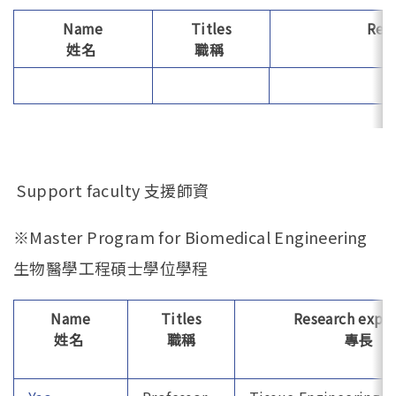
Name
Titles
Rese
姓名
職稱
Support faculty 支援師資
※Master Program for Biomedical Engineering
生物醫學工程碩士學位學程
Name
Titles
Research exper
姓名
職稱
專長