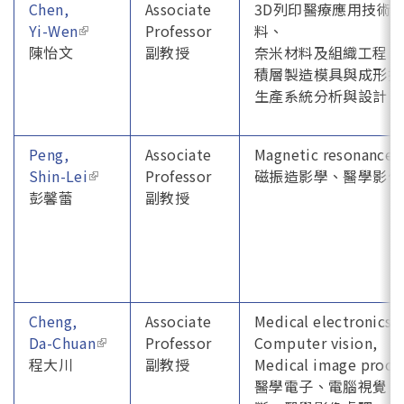
Chen,
Associate
3D列印醫療應用技術
Yi-Wen
(link is external)
Professor
料、
陳怡文
副教授
奈米材料及組織工程、
積層製造模具與成形技
生產系統分析與設計
Peng,
Associate
Magnetic resonance 
Shin-Lei
(link is external)
Professor
磁振造影學、醫學影像
彭馨蕾
副教授
Cheng,
Associate
Medical electronics,
Da-Chuan
(link is external)
Professor
Computer vision,
程大川
副教授
Medical image proce
醫學電子、電腦視覺、