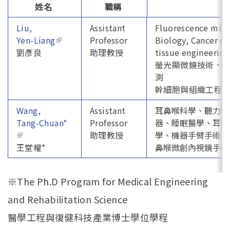
姓名
職稱
Liu,
Assistant
Fluorescence micro
Yen-Liang
(link is external)
Professor
Biology, Cancer di
劉彥良
助理教授
tissue engineering
螢光顯微鏡技術、
測
幹細胞與組織工程
Wang,
Assistant
耳鼻喉科學、聽力學
Tang-Chuan*
Professor
器、睡眠醫學、耳咽
(link is external)
助理教授
學、機器手臂手術、
王堂權*
鼻喉微創內視鏡手術
※The Ph.D Program for Medical Engineering
and Rehabilitation Science
醫學工程與復健科技產業博士學位學程