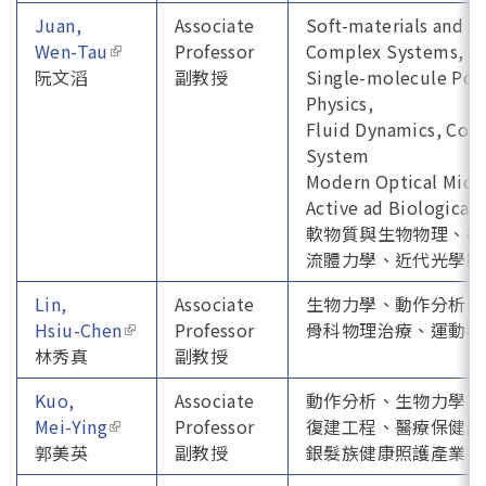
Juan,
Associate
Soft-materials and B
Wen-Tau
(link is external)
Professor
Complex Systems,
阮文滔
副教授
Single-molecule Pol
Physics,
Fluid Dynamics, Com
System
Modern Optical Micr
Active ad Biological
軟物質與生物物理、複
流體力學、近代光學
Lin,
Associate
生物力學、動作分析、
Hsiu-Chen
(link is external)
Professor
骨科物理治療、運動科
林秀真
副教授
Kuo,
Associate
動作分析、生物力學、
Mei-Ying
(link is external)
Professor
復建工程、醫療保健服
郭美英
副教授
銀髮族健康照護產業