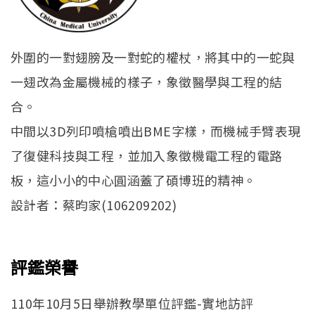
外圍的一對翅膀及一對蛇的權杖，將其中的一蛇與
一翅改為金屬機械的樣子，象徵醫學與工程的結
合。
中間以3D列印噴槍噴出BME字樣，而機械手臂表現
了復健科技與工程，並加入象徵機電工程的電路
板，這小小的中心圓涵蓋了碩博班的精神。
設計者：蔡昀家(106209202)
評鑑榮譽
110年10月5日舉辦教學單位評鑑-實地訪評