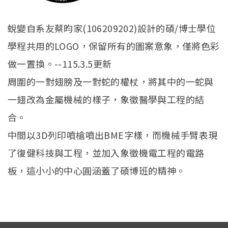
蛻變自系友蔡昀家(106209202)設計的碩/博士學位
學程共用的LOGO，保留所有的圖案意象，僅將色彩
做一置換。--115.3.5更新
周圍的一對翅膀及一對蛇的權杖，將其中的一蛇與
一翅改為金屬機械的樣子，象徵醫學與工程的結
合。
中間以3D列印噴槍噴出BME字樣，而機械手臂表現
了復健科技與工程，並加入象徵機電工程的電路
板，這小小的中心圓涵蓋了碩博班的精神。