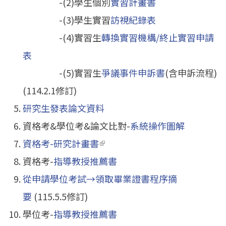
-(2)學生個別
實習計畫書
-(3)學生實習
訪視紀錄表
-(4)實習生
轉換實習機構/終止實習申請
表
-(5)實習生
爭議事件申訴書
(含申訴流程)
(114.2.1修訂)
研究生發表論文資料
資格考&學位考&論文比對-
系統操作圖解
資格考-研究計畫書
(link is external)
資格考-
指導教授推薦書
從申請學位考試→領取畢業證書程序摘
要
(115.5.5修訂)
學位考-
指導教授推薦書