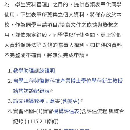
為「學生資料管理」之目的，提供各類表單供同學
使用，下述表單所蒐集之個人資料，將僅存放於本
校，作為同學申請項目/填寫文件之依據與聯繫之
用，並依規定銷毀。同學得以行使查閱、更正等個
人資料保護法第 3 條的當事人權利。如提供的資料
不完整或不確實，將無法完成申請。
教學助理訓練證明
醫學工程與復健科技產業博士學位學程新生教授
諮詢訪談紀錄表
(link is external)
論文指導教授同意書(含變更)
(link is external)
實習相關-(1)實習
機構評估表
(含評估流程 與媒合
紀錄 ) (115.2.1修訂)