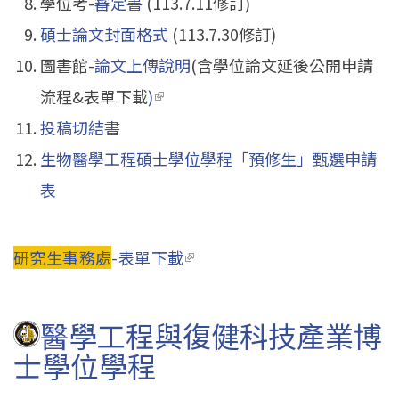
學位考-
審定書
(113.7.11修訂)
碩士論文封面格式
(113.7.30修訂)
圖書館-
論文上傳說明
(含學位論文延後公開申請
流程&表單下載
)
(link is external)
投稿切結書
生物醫學工程碩士學位學程「預修生」甄選申請
表
研究生事務處
-表單下載
(link is external)
醫學工程與復健科技產業博
士學位學程