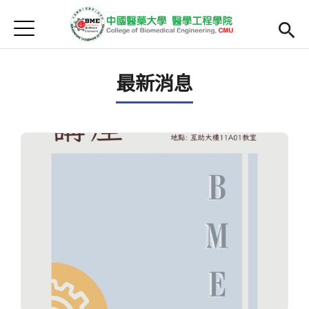
Jump to Main content
Jump to Navigation
首頁
最新消息
最新消息
Open submenu (院系簡介)
院系簡介
院長簡介
Open submenu (主任簡介)
主任簡介
師資
Open subm
Open submenu (課程)
課程
招生
Open submenu (法規/表單)
法規/表單