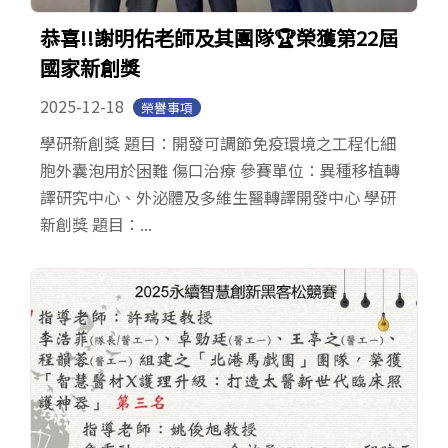
恭喜!!謝明佑老師及其團隊🏆榮獲第22屆
國家新創獎
2025-12-18
榮譽事項
學研新創獎 題目：開發可調節免疫環境之工程化細
胞外囊泡用於困難 傷口治療 參賽單位：異種移植轉
譯研究中心、外泌體及多維生醫轉譯開發中心 學研
新創獎 題目：...