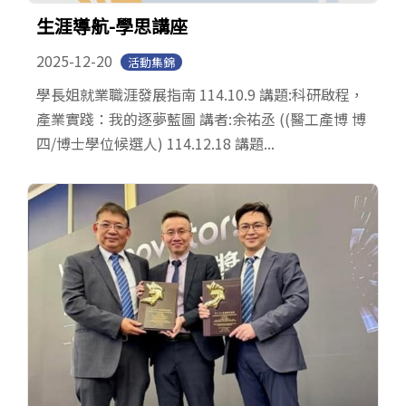
English
Open submen
生涯導航-學思講座
2025-12-20
活動集錦
學長姐就業職涯發展指南 114.10.9 講題:科研啟程，
產業實踐：我的逐夢藍圖 講者:余祐丞 ((醫工產博 博
四/博士學位候選人) 114.12.18 講題...