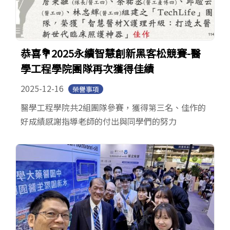
恭喜💐2025永續智慧創新黑客松競賽-醫
學工程學院團隊再次獲得佳績
2025-12-16
榮譽事項
醫學工程學院共2組團隊參賽，獲得第三名、佳作的
好成績感謝指導老師的付出與同學們的努力