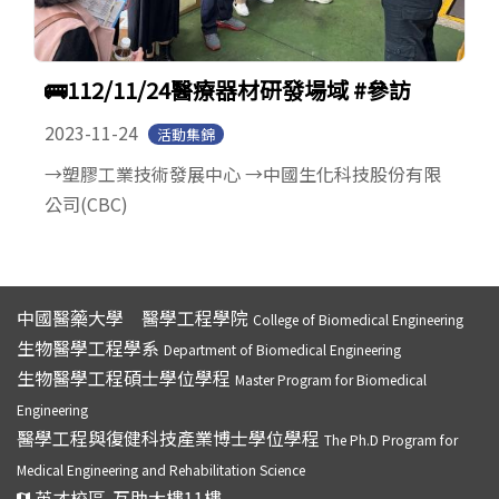
🚌112/11/24醫療器材研發場域 #參訪
2023-11-24
活動集錦
→塑膠工業技術發展中心 →中國生化科技股份有限
公司(CBC)
中國醫藥大學 醫學工程學院
College of Biomedical Engineering
生物醫學工程學系
Department of Biomedical Engineering
生物醫學工程碩士學位學程
Master Program for Biomedical
Engineering
醫學工程與復健科技產業博士學位學程
The Ph.D Program for
Medical Engineering and Rehabilitation Science
英才校區-互助大樓11樓