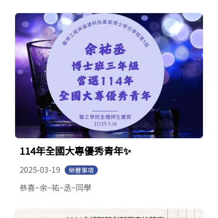
114年全國大專優秀青年​✨
2025-03-19
榮譽事項
恭喜~余~祐~丞~同學