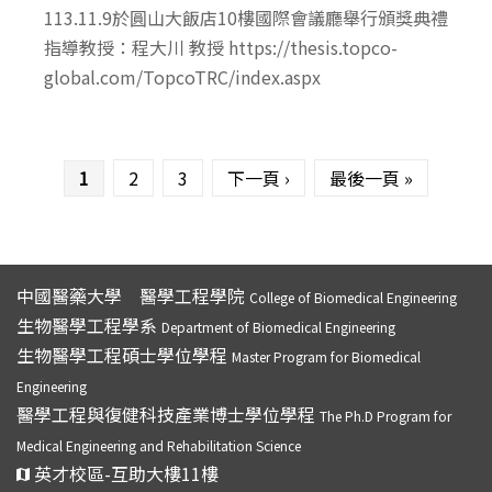
113.11.9於圓山大飯店10樓國際會議廳舉行頒獎典禮
指導教授：程大川 教授 https://thesis.topco-
global.com/TopcoTRC/index.aspx
頁面
1
2
3
下一頁 ›
最後一頁 »
中國醫藥大學 醫學工程學院
College of Biomedical Engineering
生物醫學工程學系
Department of Biomedical Engineering
生物醫學工程碩士學位學程
Master Program for Biomedical
Engineering
醫學工程與復健科技產業博士學位學程
The Ph.D Program for
Medical Engineering and Rehabilitation Science
英才校區-互助大樓11樓