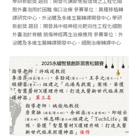
學研新創獎 題目：開發可調節免疫環境之工程化細
胞外囊泡用於困難 傷口治療 參賽單位：異種移植轉
譯研究中心、外泌體及多維生醫轉譯開發中心 學研
新創獎 題目：開發具中樞神經元靶向性工程化細胞
外囊泡於脊髓 損傷神經再生治療應用 參賽單位：外
泌體及多維生醫轉譯開發中心、細胞治療轉譯中心