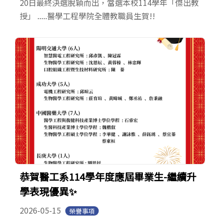
20日最終決選脫穎而出，當選本校114學年「傑出教
授」 .....醫學工程學院全體教職員生賀!!
恭賀醫工系114學年度應屆畢業生-繼續升
學表現優異✨
2026-05-15
榮譽事項