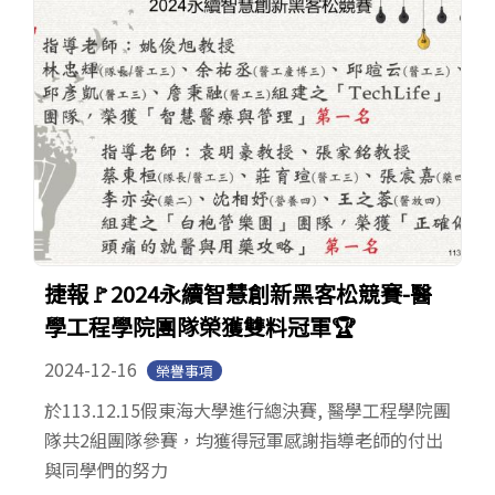
捷報🚩2024永續智慧創新黑客松競賽-醫
學工程學院團隊榮獲雙料冠軍🏆
2024-12-16
榮譽事項
於113.12.15假東海大學進行總決賽, 醫學工程學院團
隊共2組團隊參賽，均獲得冠軍感謝指導老師的付出
與同學們的努力