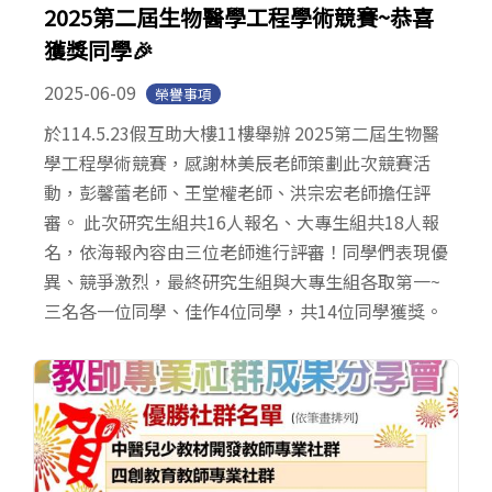
2025第二屆生物醫學工程學術競賽~恭喜
獲獎同學🎉
2025-06-09
榮譽事項
於114.5.23假互助大樓11樓舉辦 2025第二屆生物醫
學工程學術競賽，感謝林美辰老師策劃此次競賽活
動，彭馨蕾老師、王堂權老師、洪宗宏老師擔任評
審。 此次研究生組共16人報名、大專生組共18人報
名，依海報內容由三位老師進行評審！同學們表現優
異、競爭激烈，最終研究生組與大專生組各取第一~
三名各一位同學、佳作4位同學，共14位同學獲獎。