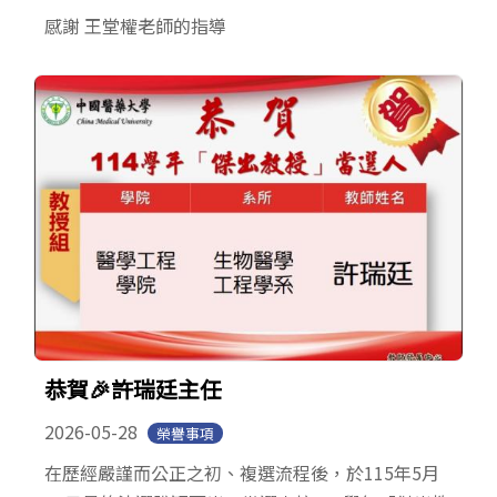
感謝 王堂權老師的指導
恭賀🎉許瑞廷主任
2026-05-28
榮譽事項
在歷經嚴謹而公正之初、複選流程後，於115年5月