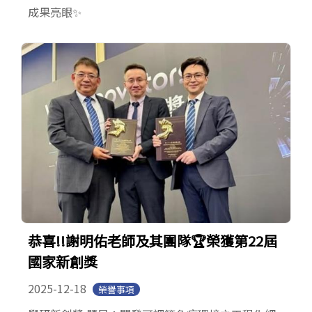
成果亮眼✨
恭喜!!謝明佑老師及其團隊🏆榮獲第22屆
國家新創獎
2025-12-18
榮譽事項