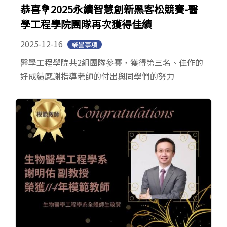
恭喜💐2025永續智慧創新黑客松競賽-醫
學工程學院團隊再次獲得佳績
2025-12-16
榮譽事項
醫學工程學院共2組團隊參賽，獲得第三名、佳作的
好成績感謝指導老師的付出與同學們的努力