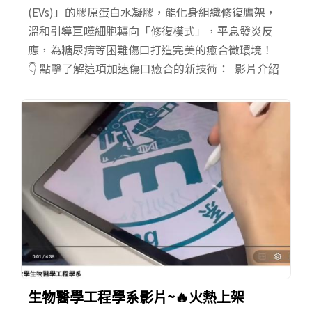
(EVs)」的膠原蛋白水凝膠，能化身組織修復鷹架，
溫和引導巨噬細胞轉向「修復模式」，平息發炎反
應，為糖尿病等困難傷口打造完美的癒合微環境！
👇 點擊了解這項加速傷口癒合的新技術： 影片介紹
生物醫學工程學系影片~🔥火熱上架