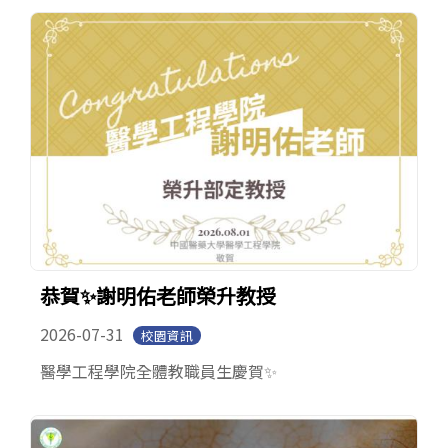
English
Open submen
恭賀✨謝明佑老師榮升教授
2026-07-31
校園資訊
醫學工程學院全體教職員生慶賀✨