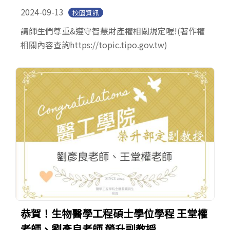
2024-09-13
校園資訊
請師生們尊重&遵守智慧財產權相關規定喔!(著作權
相關內容查詢https://topic.tipo.gov.tw)
恭賀！生物醫學工程碩士學位學程 王堂權
老師、劉彥良老師 榮升副教授