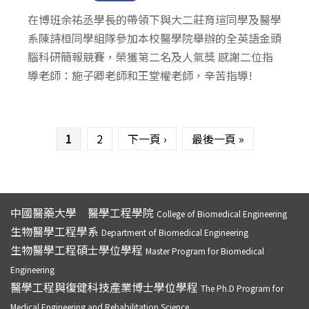
在博班余祐丞學長的帶領下與大二莊育瑄同學及醫學
系陳詩桓同學組隊參加本校醫學院舉辦的全英語金頭
腦科研簡報競賽，榮獲第二名及人氣獎 感謝二位指
導老師：施子卿老師和王堂權老師，辛苦指導!
頁面
1
2
下一頁 ›
最後一頁 »
中國醫藥大學 醫學工程學院
College of Biomedical Engineering
生物醫學工程學系
Department of Biomedical Engineering
生物醫學工程碩士學位學程
Master Program for Biomedical
Engineering
醫學工程與復健科技產業博士學位學程
The Ph.D Program for
Medical Engineering and Rehabilitation Science