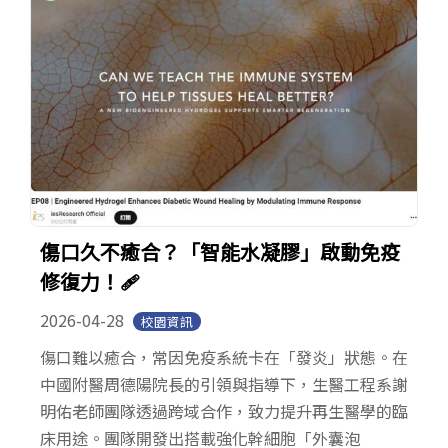
傷口久不癒合？「智能水凝膠」啟動免疫
修復力！🩹
2026-04-28
校園資訊
傷口難以癒合，常因免疫系統卡在「發炎」狀態。在
中國附醫周德陽院長的引領與指導下，生醫工程系謝
明佑老師團隊透過跨域合作，致力提升再生醫學的臨
床用途。團隊開發出搭載強化幹細胞「外囊泡