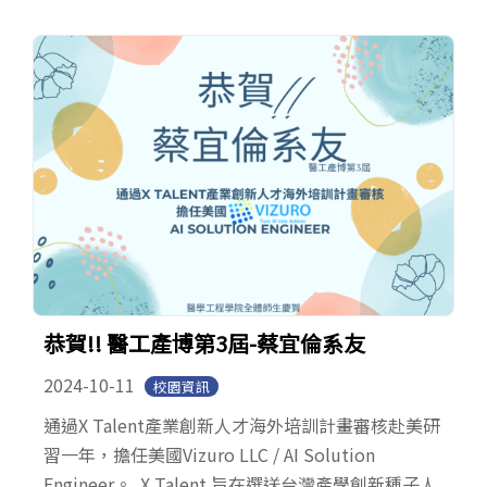
恭賀!! 醫工產博第3屆-蔡宜倫系友
2024-10-11
校園資訊
通過X Talent產業創新人才海外培訓計畫審核赴美研
習一年，擔任美國Vizuro LLC / AI Solution
Engineer。 X Talent 旨在選送台灣產學創新種子人