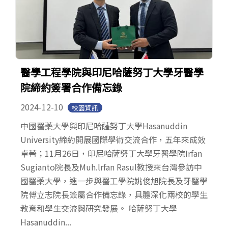
醫學工程學院與印尼哈薩努丁大學牙醫學
院締約簽署合作備忘錄
2024-12-10
校園資訊
中國醫藥大學與印尼哈薩努丁大學Hasanuddin
University締約開展國際學術交流合作，五年來成效
卓著；11月26日，印尼哈薩努丁大學牙醫學院Irfan
Sugianto院長及Muh.lrfan Rasul教授來台灣參訪中
國醫藥大學，進一步與醫工學院姚俊旭院長及牙醫學
院傅立志院長簽屬合作備忘錄，具體深化兩校的學生
教育和學生交流與研究發展。 哈薩努丁大學
Hasanuddin...