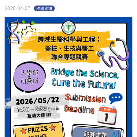
English
Open submen
2026-04-07
校園資訊