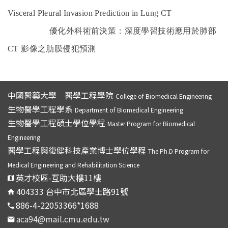
Visceral Pleural Invasion Prediction in Lung CT
優化外科術前決策：深度學習技術應用於肺部
CT 影像之肋膜侵犯預測
中國醫藥大學 醫學工程學院
College of Biomedical Engineering
生物醫學工程學系
Department of Biomedical Engineering
生物醫學工程碩士學位學程
Master Program for Biomedical
Engineering
醫學工程與復健科技產業博士學位學程
The Ph.D Program for
Medical Engineering and Rehabilitation Science
英才校區-互助大樓11樓
404333 台中市北區學士路91號
886-4-22053366*1688
aca94@mail.cmu.edu.tw