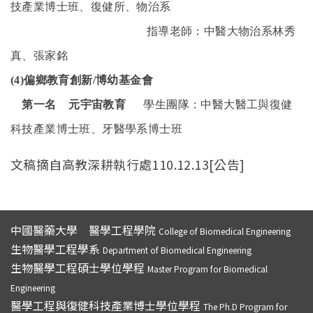
技產業博士班、復健所、物治系
指導老師：中醫大物治系林秀
真、張家銘
(4)
偏鄉教育創新/博幼基金會
第一名 元宇宙教育
學生團隊：中醫大醫工與復健
科技產業博士班、牙醫學系博士班
文稿摘自高教深耕執行處110.12.13[公告]
中國醫藥大學 醫學工程學院
College of Biomedical Engineering
生物醫學工程學系
Department of Biomedical Engineering
生物醫學工程碩士學位學程
Master Program for Biomedical
Engineering
醫學工程與復健科技產業博士學位學程
The Ph.D Program for