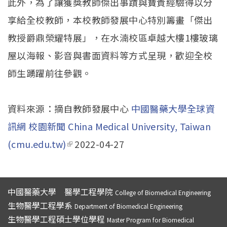
此外，為了讓獲獎教師傑出事蹟與寶貴經驗得以分
享給全校教師，本校教師發展中心特別籌畫「傑出
教授爵鼎榮耀特展」，在水湳校區卓越大樓1樓玻璃
屋以海報、影音與書面資料等方式呈現，歡迎全校
師生踴躍前往參觀。
資料來源：摘自教師發展中心
中國醫藥大學全球資
訊網 校園新聞 China Medical University, Taiwan
(cmu.edu.tw)
(link is external)
2022-04-27
中國醫藥大學 醫學工程學院
College of Biomedical Engineering
生物醫學工程學系
Department of Biomedical Engineering
生物醫學工程碩士學位學程
Master Program for Biomedical