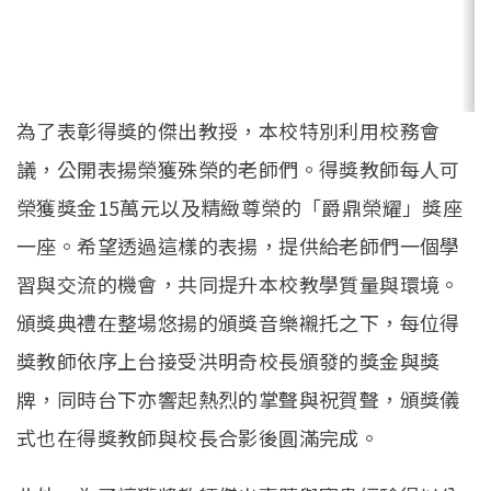
為了表彰得獎的傑出教授，本校特別利用校務會
議，公開表揚榮獲殊榮的老師們。得獎教師每人可
榮獲獎金15萬元以及精緻尊榮的「爵鼎榮耀」獎座
一座。希望透過這樣的表揚，提供給老師們一個學
習與交流的機會，共同提升本校教學質量與環境。
頒獎典禮在整場悠揚的頒獎音樂襯托之下，每位得
獎教師依序上台接受洪明奇校長頒發的獎金與獎
牌，同時台下亦響起熱烈的掌聲與祝賀聲，頒獎儀
式也在得獎教師與校長合影後圓滿完成。