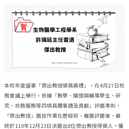
English
Open submen
本校年度盛事「傑出教授頒獎典禮」，在4月27日校
務會議上舉行。依據「教學、關懷與輔導學生、研
究、校務服務等四項具體事蹟及貢獻」評選準則，
「傑出教授」選拔作業在歷經初、複選評選後，最
終於110年12月23日決選出8位傑出教授得獎人。獲